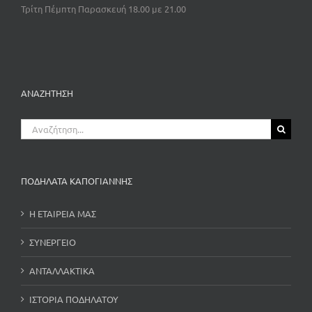
Τρίτη Πέμπτη Παρασκευή 18.00 με 21.00
ΑΝΑΖΗΤΗΣΗ
Αναζήτηση
για:
ΠΟΔΗΛΑΤΑ ΚΑΠΟΓΙΑΝΝΗΣ
Η ΕΤΑΙΡΕΙΑ ΜΑΣ
ΣΥΝΕΡΓΕΙΟ
ΑΝΤΑΛΛΑΚΤΙΚΑ
ΙΣΤΟΡΙΑ ΠΟΔΗΛΑΤΟΥ