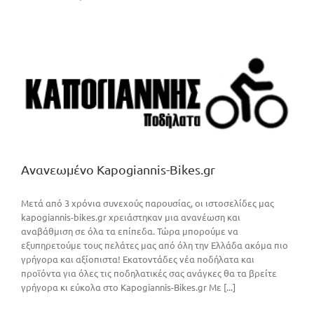
Ανανεωμένο Kapogiannis-Bikes.gr
Μετά από 3 χρόνια συνεχούς παρουσίας, οι ιστοσελίδες μας
kapogiannis-bikes.gr χρειάστηκαν μια ανανέωση και
αναβάθμιση σε όλα τα επίπεδα. Τώρα μπορούμε να
εξυπηρετούμε τους πελάτες μας από όλη την Ελλάδα ακόμα πιο
γρήγορα και αξίοπιστα! Εκατοντάδες νέα ποδήλατα και
προϊόντα για όλες τις ποδηλατικές σας ανάγκες θα τα βρείτε
γρήγορα κι εύκολα στο Kapogiannis-Bikes.gr Με [...]