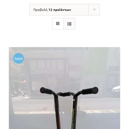
Προβολή
12 προϊόντων
Sale!