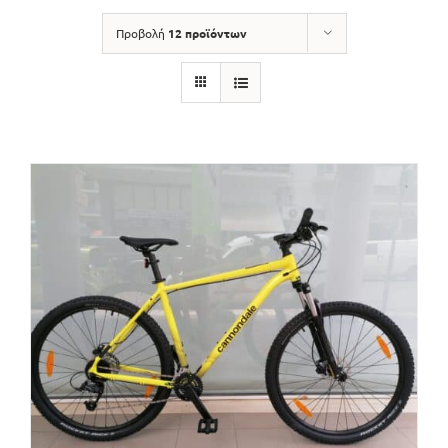
Προβολή
12 προϊόντων