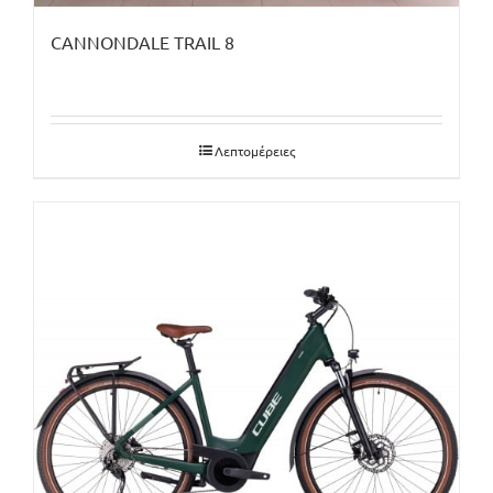
CANNONDALE TRAIL 8
Λεπτομέρειες