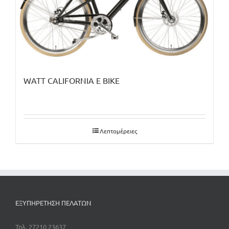
WATT CALIFORNIA E BIKE
Λεπτομέρειες
ΕΞΥΠΗΡΕΤΗΣΗ ΠΕΛΑΤΩΝ
Τηλ. 27210 23637