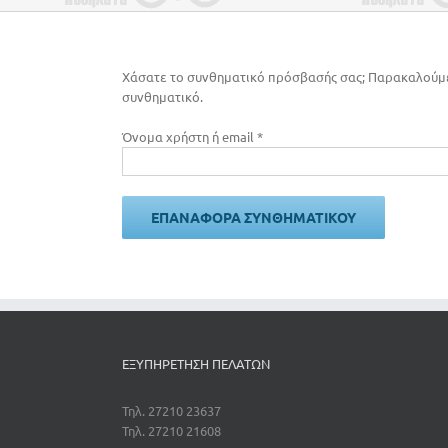
Χάσατε το συνθηματικό πρόσβασής σας; Παρακαλούμε, 
συνθηματικό.
Απαιτείται
Όνομα χρήστη ή email
*
ΕΠΑΝΑΦΟΡΆ ΣΥΝΘΗΜΑΤΙΚΟΎ
ΕΞΥΠΗΡΕΤΗΣΗ ΠΕΛΑΤΩΝ
Τηλ. 27210 23637
Τηλ. 27210 21608