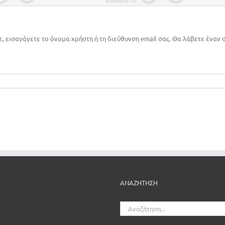
εισαγάγετε το όνομα χρήστη ή τη διεύθυνση email σας. Θα λάβετε έναν 
ΑΝΑΖΗΤΗΣΗ
Αναζήτηση
για: