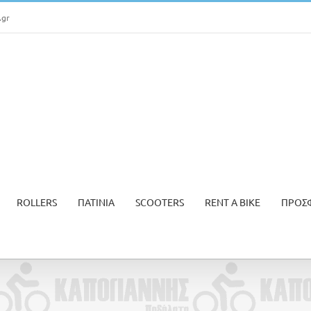
.gr
ROLLERS
ΠΑΤΙΝΙΑ
SCOOTERS
RENT A BIKE
ΠΡΟΣ