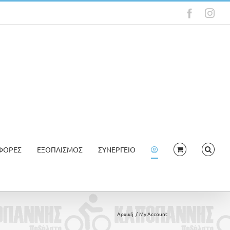
Faceboo
Ins
ΦΟΡΕΣ
ΕΞΟΠΛΙΣΜΟΣ
ΣΥΝΕΡΓΕΙΟ
Αρχική
My Account