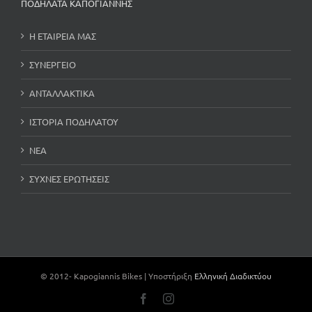
ΠΟΔΗΛΑΤΑ ΚΑΠΟΓΙΑΝΝΗΣ
Η ΕΤΑΙΡΕΙΑ ΜΑΣ
ΣΥΝΕΡΓΕΙΟ
ΑΝΤΑΛΛΑΚΤΙΚΑ
ΙΣΤΟΡΙΑ ΠΟΔΗΛΑΤΟΥ
ΝΕΑ
ΣΥΧΝΕΣ ΕΡΩΤΗΣΕΙΣ
© 2012-
Kapogiannis Bikes | Υποστήριξη
Ελληνική Διαδικτύου
Facebook
Instagram