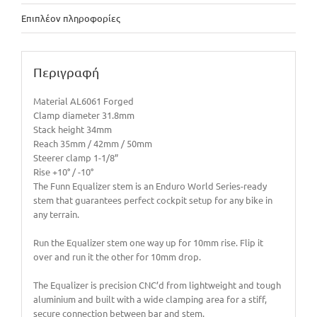
Επιπλέον πληροφορίες
Περιγραφή
Material AL6061 Forged
Clamp diameter 31.8mm
Stack height 34mm
Reach 35mm / 42mm / 50mm
Steerer clamp 1-1/8”
Rise +10° / -10°
The Funn Equalizer stem is an Enduro World Series-ready
stem that guarantees perfect cockpit setup for any bike in
any terrain.
Run the Equalizer stem one way up for 10mm rise. Flip it
over and run it the other for 10mm drop.
The Equalizer is precision CNC’d from lightweight and tough
aluminium and built with a wide clamping area for a stiff,
secure connection between bar and stem.