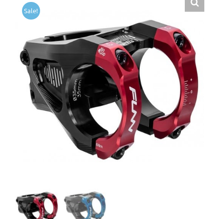
Sale!