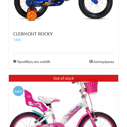
CLERMONT ROCKY
140
€
Προσθήκη στο καλάθι
Λεπτομέρειες
Out of stock
Sale!