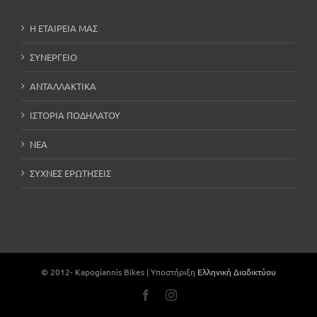
Η ΕΤΑΙΡΕΙΑ ΜΑΣ
ΣΥΝΕΡΓΕΙΟ
ΑΝΤΑΛΛΑΚΤΙΚΑ
ΙΣΤΟΡΙΑ ΠΟΔΗΛΑΤΟΥ
ΝΕΑ
ΣΥΧΝΕΣ ΕΡΩΤΗΣΕΙΣ
© 2012-
Kapogiannis Bikes | Υποστήριξη
Ελληνική Διαδικτύου
Facebook
Instagram