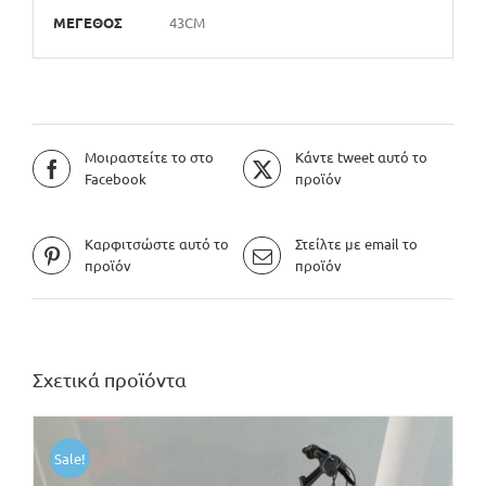
ΜΕΓΕΘΟΣ
43CM
Μοιραστείτε το στο
Κάντε tweet αυτό το
Facebook
προϊόν
Καρφιτσώστε αυτό το
Στείλτε με email το
προϊόν
προϊόν
Σχετικά προϊόντα
Sale!