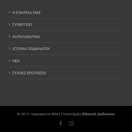
Η ΕΤΑΙΡΕΙΑ ΜΑΣ
ΣΥΝΕΡΓΕΙΟ
ΑΝΤΑΛΛΑΚΤΙΚΑ
ΙΣΤΟΡΙΑ ΠΟΔΗΛΑΤΟΥ
ΝΕΑ
ΣΥΧΝΕΣ ΕΡΩΤΗΣΕΙΣ
© 2012-
Kapogiannis Bikes | Υποστήριξη
Ελληνική Διαδικτύου
Facebook
Instagram