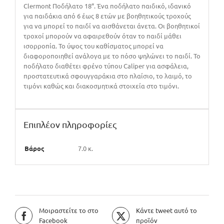
Clermont Ποδήλατο 18”. Ένα ποδήλατο παιδικό, ιδανικό
για παιδάκια από 6 έως 8 ετών με βοηθητικούς τροχούς
για να μπορεί το παιδί να αισθάνεται άνετα. Οι βοηθητικοί
τροχοί μπορούν να αφαιρεθούν όταν το παιδί μάθει
ισορροπία. Το ύψος του καθίσματος μπορεί να
διαφοροποιηθεί ανάλογα με το πόσο ψηλώνει το παιδί. Το
ποδήλατο διαθέτει φρένο τύπου Caliper για ασφάλεια,
προστατευτικά σφουγγαράκια στο πλαίσιο, το λαιμό, το
τιμόνι καθώς και διακοσμητικά στοιχεία στο τιμόνι.
Επιπλέον πληροφορίες
Βάρος
7.0 κ.
Μοιραστείτε το στο
Κάντε tweet αυτό το
Facebook
προϊόν