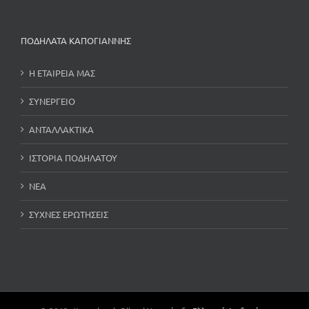
ΠΟΔΗΛΑΤΑ ΚΑΠΟΓΙΑΝΝΗΣ
Η ΕΤΑΙΡΕΙΑ ΜΑΣ
ΣΥΝΕΡΓΕΙΟ
ΑΝΤΑΛΛΑΚΤΙΚΑ
ΙΣΤΟΡΙΑ ΠΟΔΗΛΑΤΟΥ
ΝΕΑ
ΣΥΧΝΕΣ ΕΡΩΤΗΣΕΙΣ