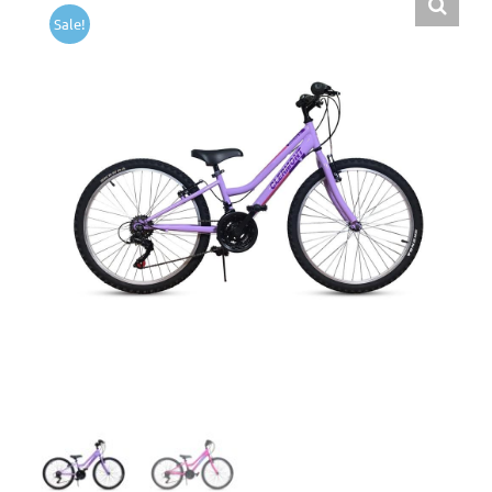
Sale!