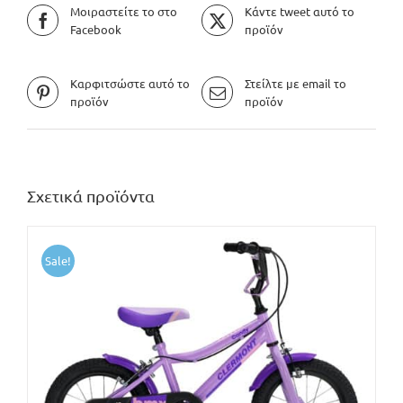
Μοιραστείτε το στο
Κάντε tweet αυτό το
Facebook
προϊόν
Καρφιτσώστε αυτό το
Στείλτε με email το
προϊόν
προϊόν
Σχετικά προϊόντα
Sale!