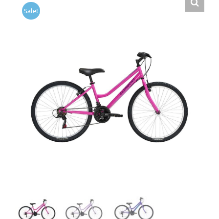
Sale!