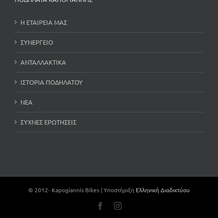
Η ΕΤΑΙΡΕΙΑ ΜΑΣ
ΣΥΝΕΡΓΕΙΟ
ΑΝΤΑΛΛΑΚΤΙΚΑ
ΙΣΤΟΡΙΑ ΠΟΔΗΛΑΤΟΥ
ΝΕΑ
ΣΥΧΝΕΣ ΕΡΩΤΗΣΕΙΣ
© 2012-
Kapogiannis Bikes | Υποστήριξη
Ελληνική Διαδικτύου
Facebook
Instagram