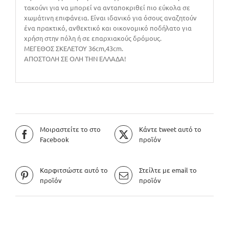
τακούνι για να μπορεί να ανταποκριθεί πιο εύκολα σε
χωμάτινη επιφάνεια. Είναι ιδανικό για όσους αναζητούν
ένα πρακτικό, ανθεκτικό και οικονομικό ποδήλατο για
χρήση στην πόλη ή σε επαρχιακούς δρόμους.
MEΓΕΘΟΣ ΣΚΕΛΕΤΟΥ 36cm,43cm.
ΑΠΟΣΤΟΛΗ ΣΕ ΟΛΗ ΤΗΝ ΕΛΛΑΔΑ!
Μοιραστείτε το στο
Κάντε tweet αυτό το
Facebook
προϊόν
Καρφιτσώστε αυτό το
Στείλτε με email το
προϊόν
προϊόν