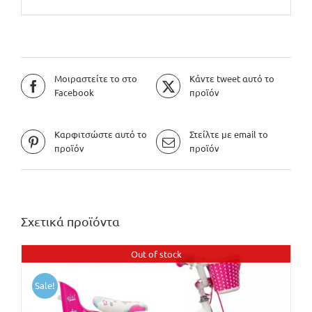
Μοιραστείτε το στο
Κάντε tweet αυτό το
Facebook
προϊόν
Καρφιτσώστε αυτό το
Στείλτε με email το
προϊόν
προϊόν
Σχετικά προϊόντα
Out of stock
Sale!