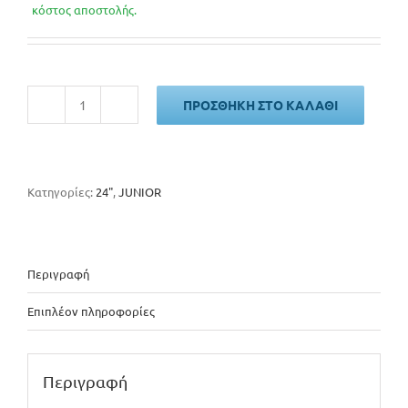
was:
τιμή
κόστος αποστολής.
210€.
είναι:
190€.
ΠΡΟΣΘΉΚΗ ΣΤΟ ΚΑΛΆΘΙ
CLERMONT
MAGUSTA
ποσότητα
Κατηγορίες:
24"
,
JUNIOR
Περιγραφή
Επιπλέον πληροφορίες
Περιγραφή