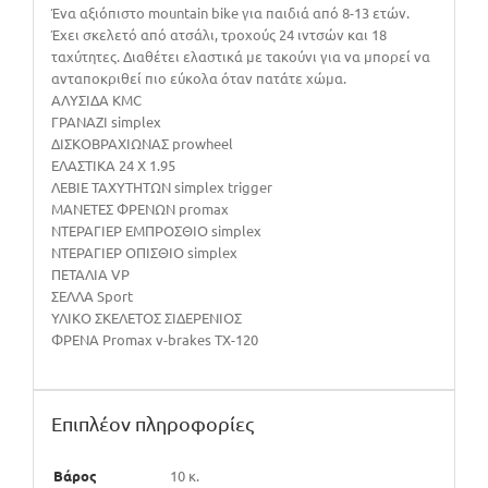
Ένα αξιόπιστο mountain bike για παιδιά από 8-13 ετών.
Έχει σκελετό από ατσάλι, τροχούς 24 ιντσών και 18
ταχύτητες. Διαθέτει ελαστικά με τακούνι για να μπορεί να
ανταποκριθεί πιο εύκολα όταν πατάτε χώμα.
ΑΛΥΣΙΔΑ KMC
ΓΡΑΝΑΖΙ simplex
ΔΙΣΚΟΒΡΑΧΙΩΝΑΣ prowheel
ΕΛΑΣΤΙΚΑ 24 X 1.95
ΛΕΒΙΕ ΤΑΧΥΤΗΤΩΝ simplex trigger
ΜΑΝΕΤΕΣ ΦΡΕΝΩΝ promax
ΝΤΕΡΑΓΙΕΡ ΕΜΠΡΟΣΘΙΟ simplex
ΝΤΕΡΑΓΙΕΡ ΟΠΙΣΘΙΟ simplex
ΠΕΤΑΛΙΑ VP
ΣΕΛΛΑ Sport
ΥΛΙΚΟ ΣΚΕΛΕΤΟΣ ΣΙΔΕΡΕΝΙΟΣ
ΦΡΕΝΑ Promax v-brakes TX-120
Επιπλέον πληροφορίες
Βάρος
10 κ.