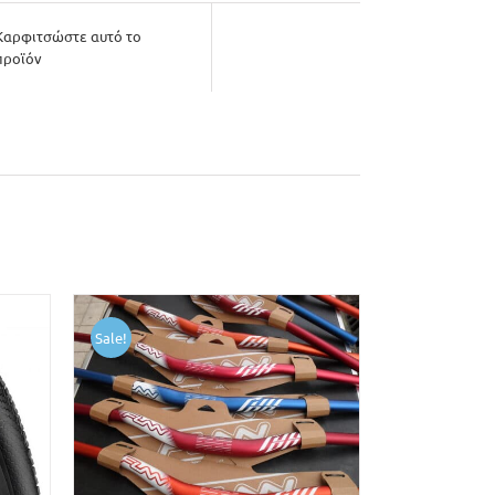
Καρφιτσώστε αυτό το
προϊόν
Sale!