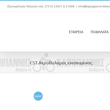
Μετάβαση
Εξυπηρέτηση Πελατών τηλ. 27210 23637 & 21608
|
info@kapogiannis-bikes
στο
περιεχόμενο
ΕΤΑΙΡΕΙΑ
ΠΟΔΗΛΑΤΑ
CST Αεροθαλαμος ενισχυμενος.
Sale!