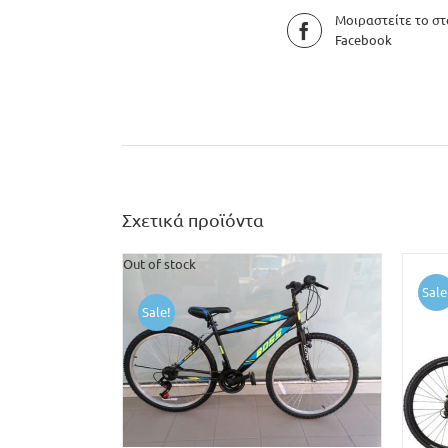
Μοιραστείτε το στ
Facebook
Σχετικά προϊόντα
Out of stock
Sale
Sale!