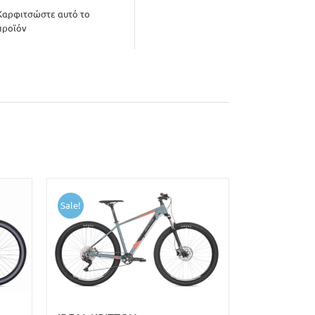
Καρφιτσώστε αυτό το
προϊόν
Sale!