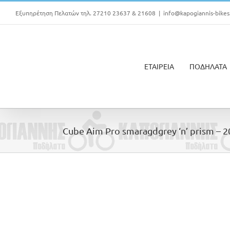
Μετάβαση
Εξυπηρέτηση Πελατών τηλ. 27210 23637 & 21608
|
info@kapogiannis-bikes
στο
περιεχόμενο
ΕΤΑΙΡΕΙΑ
ΠΟΔΗΛΑΤΑ
Cube Aim Pro smaragdgrey ‘n’ prism – 