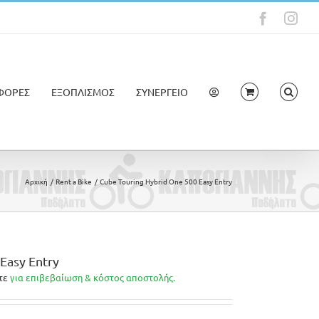
Faceboo
Ins
ΦΟΡΕΣ
ΕΞΟΠΛΙΣΜΟΣ
ΣΥΝΕΡΓΕΙΟ
Αρχική
Rent a Bike
Cube Touring Hybrid One 500 Easy Entry
Easy Entry
τε
για επιβεβαίωση & κόστος αποστολής.