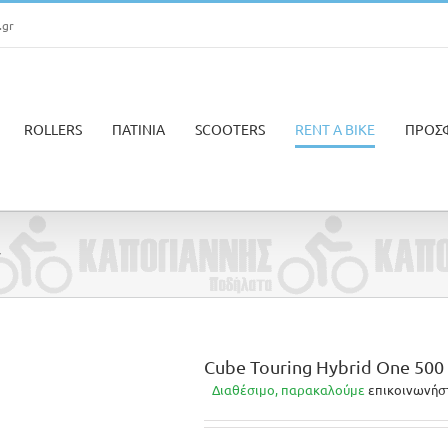
.gr
ROLLERS
ΠΑΤΙΝΙΑ
SCOOTERS
RENT A BIKE
ΠΡΟΣ
y
Cube Touring Hybrid One 500 
Διαθέσιμο, παρακαλούμε
επικοινωνήσ