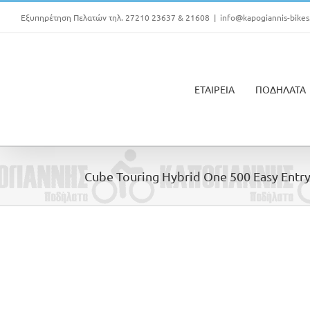
Μετάβαση
Εξυπηρέτηση Πελατών τηλ. 27210 23637 & 21608
|
info@kapogiannis-bikes
στο
περιεχόμενο
ΕΤΑΙΡΕΙΑ
ΠΟΔΗΛΑΤΑ
Cube Touring Hybrid One 500 Easy Entr