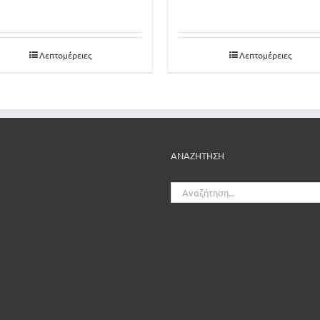
Λεπτομέρειες
Λεπτομέρειες
ΑΝΑΖΗΤΗΣΗ
Αναζήτηση
για: