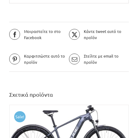
Μοιραστείτε το στο
Κάντε tweet αυτό το
Facebook
προϊόν
Καρφιτσώστε αυτό το
Στείλτε με email το
προϊόν
προϊόν
Σχετικά προϊόντα
Sale!