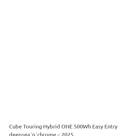
Cube Touring Hybrid ONE 500Wh Easy Entry
deepsea´n´chrome – 2025