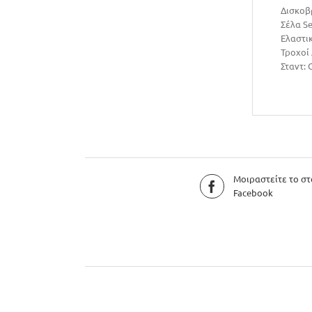
Δισκοβ
Σέλα Se
Ελαστικ
Τροχοί 
Σταντ:
Μοιραστείτε το στ
Facebook