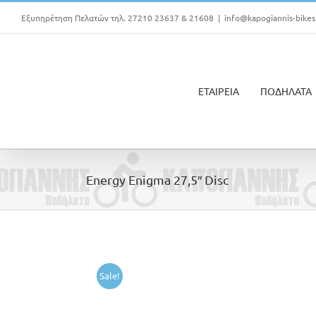
Μετάβαση
Εξυπηρέτηση Πελατών τηλ. 27210 23637 & 21608
|
info@kapogiannis-bikes
στο
περιεχόμενο
ΕΤΑΙΡΕΙΑ
ΠΟΔΗΛΑΤΑ
Energy Enigma 27,5″ Disc
Sale!