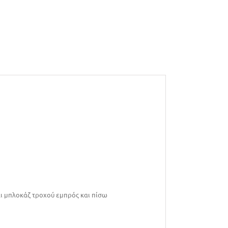
αι μπλοκάζ τροχού εμπρός και πίσω