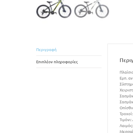
Περιγραφή
Περι
Επιπλέον πληροφορίες
Πλαίσιο
Εμπ. α
Σύστημ
Χειριστ
Σασμάν
Σασμάν 
Οπίσθιο
Τροχοί:
Τιμόνι:
Λαιμός:
Μεσσαί