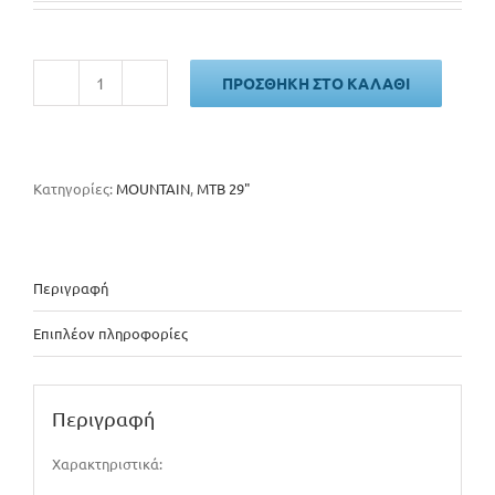
ΠΡΟΣΘΉΚΗ ΣΤΟ ΚΑΛΆΘΙ
Energy
Enigma
29"
Disc
2026
Κατηγορίες:
MOUNTAIN
,
MTB 29"
ποσότητα
Περιγραφή
Επιπλέον πληροφορίες
Περιγραφή
Χαρακτηριστικά: