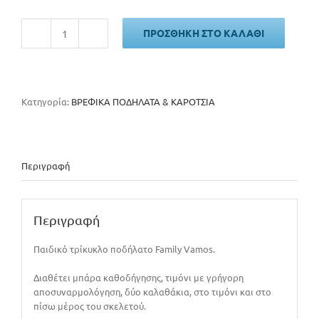
ΠΡΟΣΘΉΚΗ ΣΤΟ ΚΑΛΆΘΙ
FAMILY
VAMOS
ποσότητα
Κατηγορία:
ΒΡΕΦΙΚΑ ΠΟΔΗΛΑΤΑ & ΚΑΡΟΤΣΙΑ
Περιγραφή
Περιγραφή
Παιδικό τρίκυκλο ποδήλατο Family Vamos.
Διαθέτει μπάρα καθοδήγησης, τιμόνι με γρήγορη
αποσυναρμολόγηση, δύο καλαθάκια, στο τιμόνι και στο
πίσω μέρος του σκελετού.