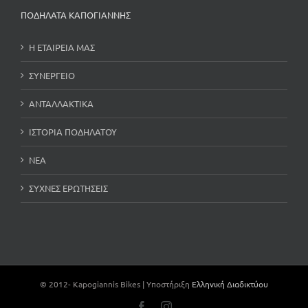
ΠΟΔΗΛΑΤΑ ΚΑΠΟΓΙΑΝΝΗΣ
Η ΕΤΑΙΡΕΙΑ ΜΑΣ
ΣΥΝΕΡΓΕΙΟ
ΑΝΤΑΛΛΑΚΤΙΚΑ
ΙΣΤΟΡΙΑ ΠΟΔΗΛΑΤΟΥ
ΝΕΑ
ΣΥΧΝΕΣ ΕΡΩΤΗΣΕΙΣ
© 2012-
Kapogiannis Bikes | Υποστήριξη
Ελληνική Διαδικτύου
Facebook
Instagram