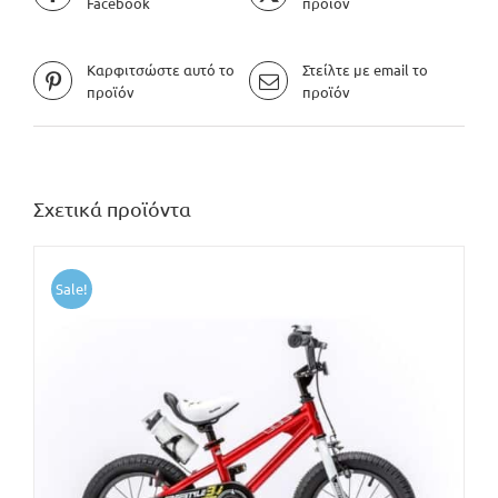
Facebook
προϊόν
Καρφιτσώστε αυτό το
Στείλτε με email το
προϊόν
προϊόν
Σχετικά προϊόντα
Sale!