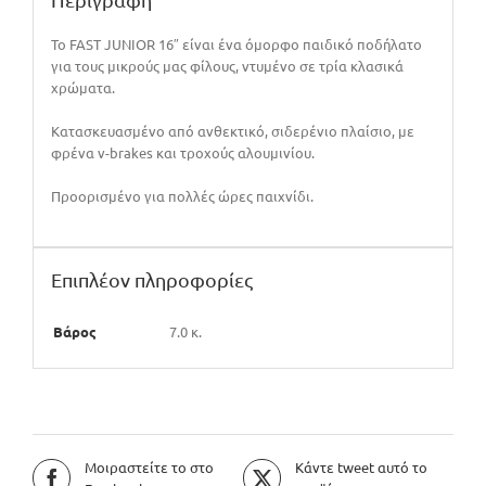
Το FAST JUNIOR 16″ είναι ένα όμορφο παιδικό ποδήλατο
για τους μικρούς μας φίλους, ντυμένο σε τρία κλασικά
χρώματα.
Κατασκευασμένο από ανθεκτικό, σιδερένιο πλαίσιο, με
φρένα v-brakes και τροχούς αλουμινίου.
Προορισμένο για πολλές ώρες παιχνίδι.
Επιπλέον πληροφορίες
Βάρος
7.0 κ.
Μοιραστείτε το στο
Κάντε tweet αυτό το