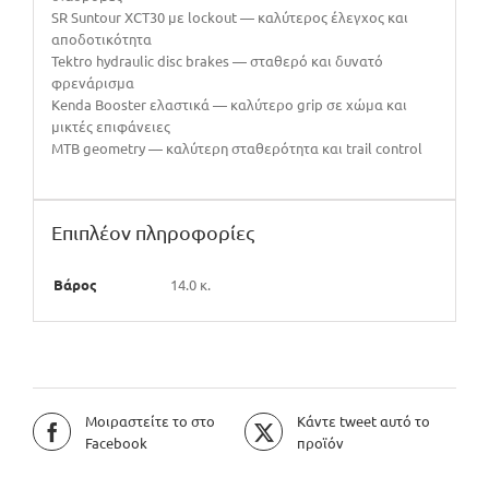
SR Suntour XCT30 με lockout — καλύτερος έλεγχος και
αποδοτικότητα
Tektro hydraulic disc brakes — σταθερό και δυνατό
φρενάρισμα
Kenda Booster ελαστικά — καλύτερο grip σε χώμα και
μικτές επιφάνειες
MTB geometry — καλύτερη σταθερότητα και trail control
Επιπλέον πληροφορίες
Βάρος
14.0 κ.
Μοιραστείτε το στο
Κάντε tweet αυτό το
Facebook
προϊόν