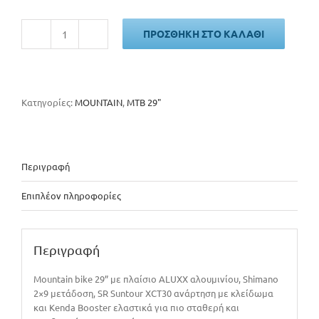
ΠΡΟΣΘΉΚΗ ΣΤΟ ΚΑΛΆΘΙ
GIANT
Talon
29
Lite
Disc
Κατηγορίες:
MOUNTAIN
,
MTB 29"
2026
ποσότητα
Περιγραφή
Επιπλέον πληροφορίες
Περιγραφή
Mountain bike 29” με πλαίσιο ALUXX αλουμινίου, Shimano
2×9 μετάδοση, SR Suntour XCT30 ανάρτηση με κλείδωμα
και Kenda Booster ελαστικά για πιο σταθερή και