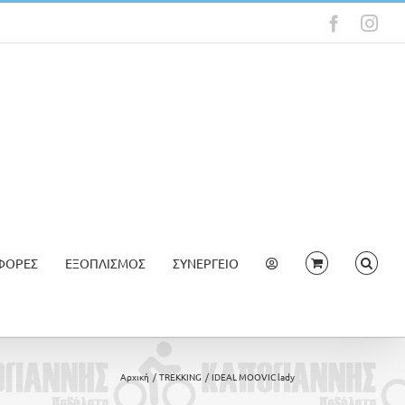
Faceboo
Ins
ΦΟΡΕΣ
ΕΞΟΠΛΙΣΜΟΣ
ΣΥΝΕΡΓΕΙΟ
Αρχική
TREKKING
IDEAL MOOVIC lady