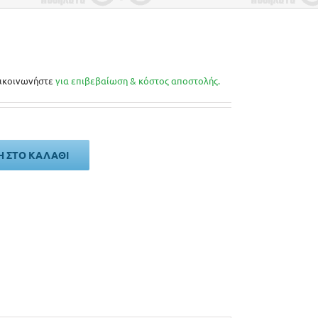
ικοινωνήστε
για επιβεβαίωση & κόστος αποστολής.
 ΣΤΟ ΚΑΛΆΘΙ