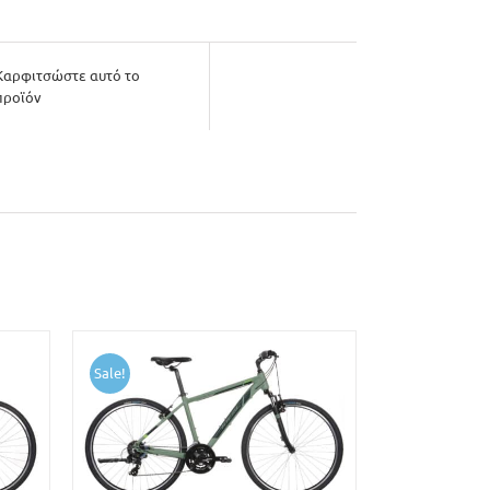
Καρφιτσώστε αυτό το
προϊόν
Sale!