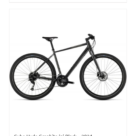
Cube Hyde Graphite ‘n’ Black – 2024