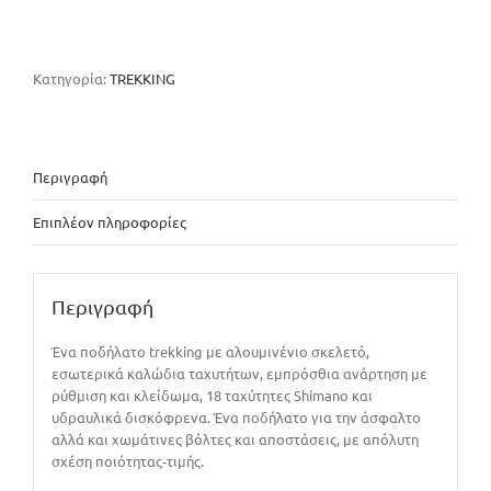
OPTIMUS
ποσότητα
Κατηγορία:
TREKKING
Περιγραφή
Επιπλέον πληροφορίες
Περιγραφή
Ένα ποδήλατο trekking με αλουμινένιο σκελετό,
εσωτερικά καλώδια ταχυτήτων, εμπρόσθια ανάρτηση με
ρύθμιση και κλείδωμα, 18 ταχύτητες Shimano και
υδραυλικά δισκόφρενα. Ένα ποδήλατο για την άσφαλτο
αλλά και χωμάτινες βόλτες και αποστάσεις, με απόλυτη
σχέση ποιότητας-τιμής.