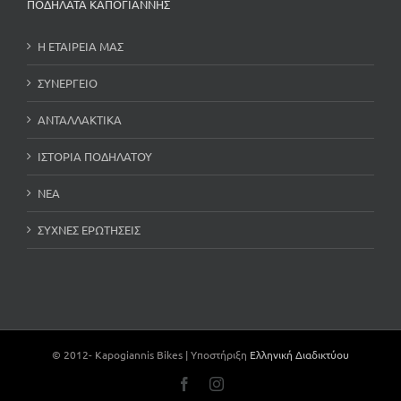
ΠΟΔΗΛΑΤΑ ΚΑΠΟΓΙΑΝΝΗΣ
Η ΕΤΑΙΡΕΙΑ ΜΑΣ
ΣΥΝΕΡΓΕΙΟ
ΑΝΤΑΛΛΑΚΤΙΚΑ
ΙΣΤΟΡΙΑ ΠΟΔΗΛΑΤΟΥ
ΝΕΑ
ΣΥΧΝΕΣ ΕΡΩΤΗΣΕΙΣ
© 2012-
Kapogiannis Bikes | Υποστήριξη
Ελληνική Διαδικτύου
Facebook
Instagram