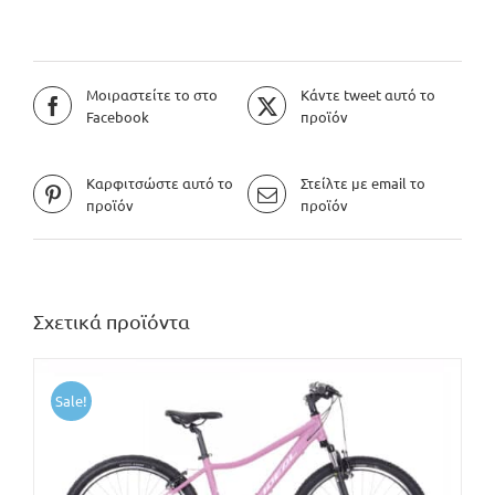
Μοιραστείτε το στο
Κάντε tweet αυτό το
Facebook
προϊόν
Καρφιτσώστε αυτό το
Στείλτε με email το
προϊόν
προϊόν
Σχετικά προϊόντα
Sale!