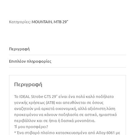
STROBE
ποσότητα
Κατηγορίες:
MOUNTAIN
,
MTB 29"
Περιγραφή
Επιπλέον πληροφορίες
Περιγραφή
Το IDEAL Strobe GTS 29″ είναι ένα πολύ καλό ποδήλατο
γενικής χρήσεως (ΑΤΒ) και απευθύνεται σε όσους
αναζητούν μιά αρκετά οικονομική, αλλά αξιόπιστη λύση
προκειμένου να κάνουν ποδηλασία σε αστικό, ημιαστικό
περιβάλλον και σε ήπια ή δασικά μονοπάτια.
Τί μου προσφέρει?
* Ένα στιβαρό πλαίσιο κατασκευασμένο από Alloy 6061 με