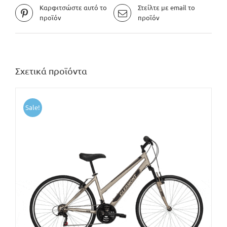
Καρφιτσώστε αυτό το
Στείλτε με email το
προϊόν
προϊόν
Σχετικά προϊόντα
Sale!