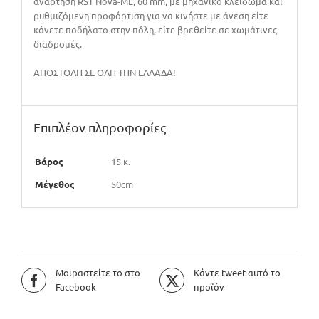
ανάρτηση RST Nova-ML, 60 mm, με μηχανικό κλείδωμα και
ρυθμιζόμενη προφόρτιση για να κινήστε με άνεση είτε
κάνετε ποδήλατο στην πόλη, είτε βρεθείτε σε χωμάτινες
διαδρομές.
ΑΠΟΣΤΟΛΗ ΣΕ ΟΛΗ ΤΗΝ ΕΛΛΑΔΑ!
Επιπλέον πληροφορίες
Βάρος
15 κ.
Μέγεθος
50cm
Μοιραστείτε το στο
Κάντε tweet αυτό το
Facebook
προϊόν