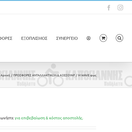
Faceboo
Ins
ΦΟΡΕΣ
ΕΞΟΠΛΙΣΜΟΣ
ΣΥΝΕΡΓΕΙΟ
Αρχική
ΠΡΟΣΦΟΡΕΣ ΑΝΤΑΛΛΑΚΤΙΚΩΝ & ΑΞΕΣΟΥΑΡ
M WAVE φως
νωνήστε
για επιβεβαίωση & κόστος αποστολής.