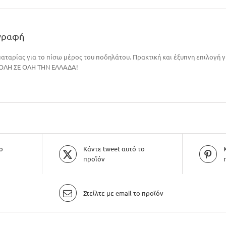
γραφή
αταρίας για το πίσω μέρος του ποδηλάτου. Πρακτική και έξυπνη επιλογή γ
ΛΗ ΣΕ ΟΛΗ ΤΗΝ ΕΛΛΑΔΑ!
ο
Κάντε tweet αυτό το
προϊόν
Στείλτε με email το προϊόν