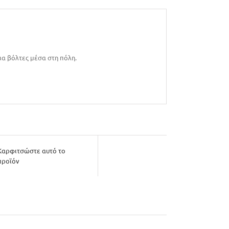
ια βόλτες μέσα στη πόλη.
Καρφιτσώστε αυτό το
προϊόν