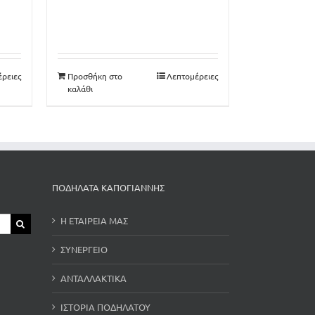
22€.
είναι:
20€.
ρειες
Προσθήκη στο
Λεπτομέρειες
καλάθι
ΠΟΔΗΛΑΤΑ ΚΑΠΟΓΙΑΝΝΗΣ
Η ΕΤΑΙΡΕΙΑ ΜΑΣ
ΣΥΝΕΡΓΕΙΟ
ΑΝΤΑΛΛΑΚΤΙΚΑ
ΙΣΤΟΡΙΑ ΠΟΔΗΛΑΤΟΥ