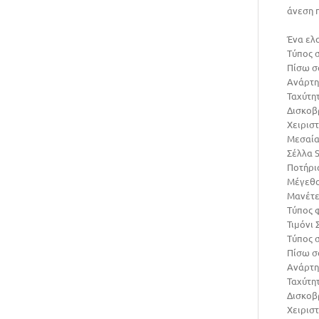
άνεση 
Ένα ελ
Τύπος 
Πίσω σ
Ανάρτη
Ταχύτητ
Δισκοβ
Χειρισ
Μεσαία 
Σέλλα 
Ποτήρια
Μέγεθο
Μανέτε
Τύπος 
Τιμόνι 
Τύπος 
Πίσω σ
Ανάρτη
Ταχύτητ
Δισκοβ
Χειρισ