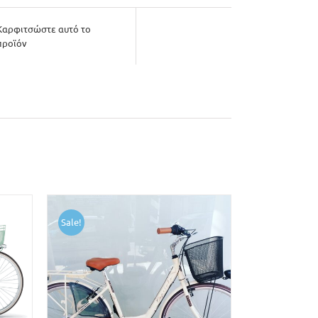
Καρφιτσώστε αυτό το
προϊόν
Sale!