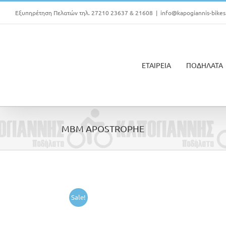
Μετάβαση
Εξυπηρέτηση Πελατών τηλ. 27210 23637 & 21608
|
info@kapogiannis-bikes
στο
περιεχόμενο
ΕΤΑΙΡΕΙΑ
ΠΟΔΗΛΑΤΑ
MBM APOSTROPHE
Sale!