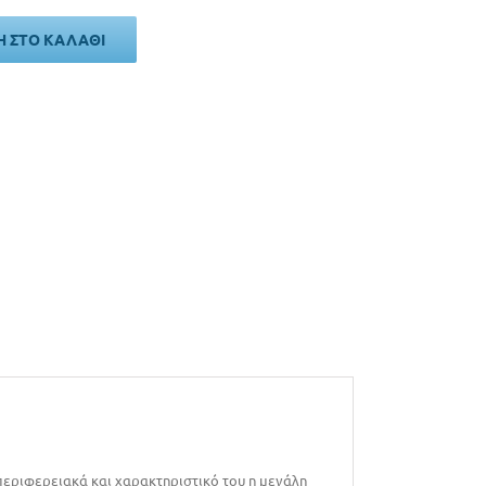
 ΣΤΟ ΚΑΛΆΘΙ
 περιφερειακά και χαρακτηριστικό του η μεγάλη