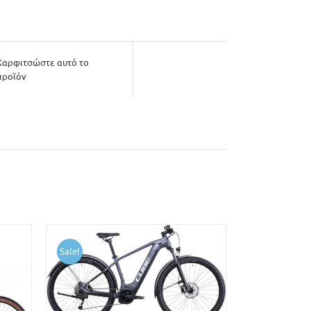
Καρφιτσώστε αυτό το
προϊόν
Sale!