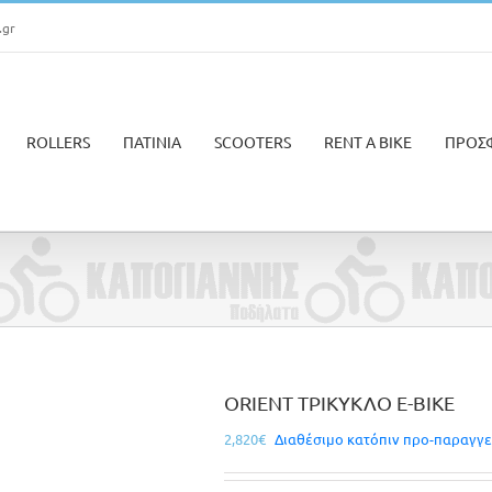
.gr
ROLLERS
ΠΑΤΙΝΙΑ
SCOOTERS
RENT A BIKE
ΠΡΟΣ
ORIENT ΤΡΙΚΥΚΛΟ E-BIKE
2,820
€
Διαθέσιμο κατόπιν προ-παραγγε