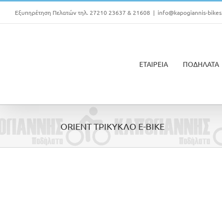
Μετάβαση
Εξυπηρέτηση Πελατών τηλ. 27210 23637 & 21608
|
info@kapogiannis-bikes
στο
περιεχόμενο
ΕΤΑΙΡΕΙΑ
ΠΟΔΗΛΑΤΑ
ORIENT ΤΡΙΚΥΚΛΟ E-BIKE