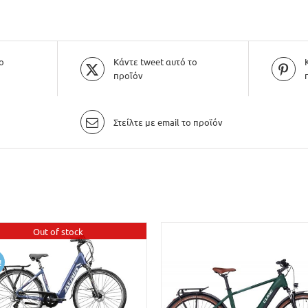
ο
Κάντε tweet αυτό το
προϊόν
Στείλτε με email το προϊόν
Out of stock
!