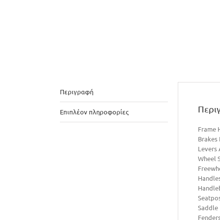
Περιγραφή
Περι
Επιπλέον πληροφορίες
Frame 
Brakes
Levers
Wheel S
Freewh
Handle
Handle
Seatpo
Saddle
Fender