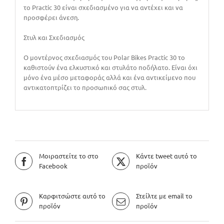
το Practic 30 είναι σχεδιασμένο για να αντέχει και να
προσφέρει άνεση.
Στυλ και Σχεδιασμός
Ο μοντέρνος σχεδιασμός του Polar Bikes Practic 30 το
καθιστούν ένα ελκυστικό και στυλάτο ποδήλατο. Είναι όχι
μόνο ένα μέσο μεταφοράς αλλά και ένα αντικείμενο που
αντικατοπτρίζει το προσωπικό σας στυλ.
Μοιραστείτε το στο
Κάντε tweet αυτό το
Facebook
προϊόν
Καρφιτσώστε αυτό το
Στείλτε με email το
προϊόν
προϊόν