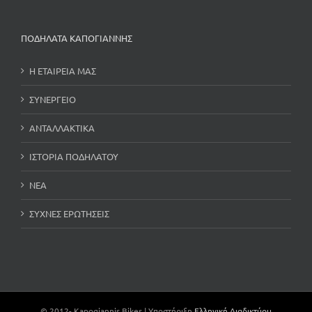
ΠΟΔΗΛΑΤΑ ΚΑΠΟΓΙΑΝΝΗΣ
Η ΕΤΑΙΡΕΙΑ ΜΑΣ
ΣΥΝΕΡΓΕΙΟ
ΑΝΤΑΛΛΑΚΤΙΚΑ
ΙΣΤΟΡΙΑ ΠΟΔΗΛΑΤΟΥ
ΝΕΑ
ΣΥΧΝΕΣ ΕΡΩΤΗΣΕΙΣ
© 2012-
Kapogiannis Bikes | Υποστήριξη
Ελληνική Διαδικτύου