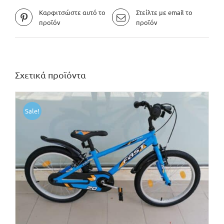
Καρφιτσώστε αυτό το
Στείλτε με email το
προϊόν
προϊόν
Σχετικά προϊόντα
Sale!