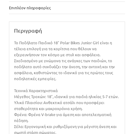
Επιπλέον πληροφορίες
Περιγραφή
Το Ποδήλατο Παιδικό 18″ Polar Bikes Junior Girl είναι η
τέλεια επιλογή για τα κορίτσια που θέλουν να
εξερευνήσουν τον κόσμο με στυλ και ασφάλεια.
Σχεδιασμένο με γνώμονα τις ανάγκες των παιδιών, το
ποδήλατο αυτό συνδυάζει την άνεση, την αντοχή και την
ασφάλεια, καθιστώντας το ιδανικό για τις πρώτες τους
ποδηλατικές εμπειρίες.
Τεχνικά Χαρακτηριστικά
Μέγεθος Τροχών: 18″, ιδανικό για παιδιά ηλικίας 5-7 ετών.
Υλικό Πλαισίου: Ανθεκτικό ατσάλι που προσφέρει
σταθερότητα και μακροχρόνια χρήση.
Φρένα: Φρένα V-brake για άμεση και αποτελεσματική
πέδηση.
Σέλα: Εργονομική και ρυθμιζόμενη για μέγιστη άνεση και
σωστή στάση σώματος.