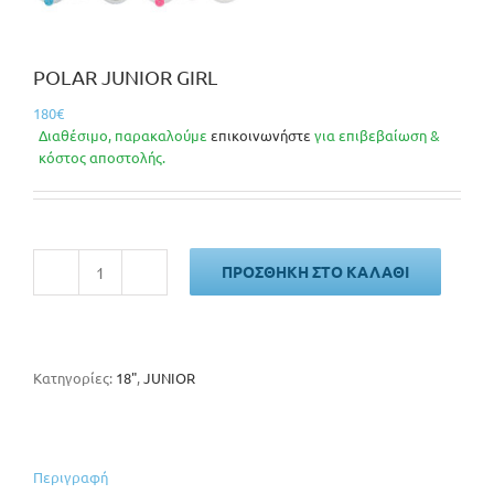
POLAR JUNIOR GIRL
180
€
Διαθέσιμο, παρακαλούμε
επικοινωνήστε
για επιβεβαίωση &
κόστος αποστολής.
ΠΡΟΣΘΉΚΗ ΣΤΟ ΚΑΛΆΘΙ
POLAR
JUNIOR
GIRL
ποσότητα
Κατηγορίες:
18"
,
JUNIOR
Περιγραφή