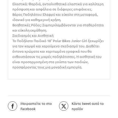
Ελαστικά: Φαρδιά, αντιολισθητικά ελαστικά για καλύτερη
πρόσφυση και ασφάλεια σε διάφορες επιφάνειες.
Βάρος Ποδηλάτου: Ελαφρύ και εύκολο στη μεταφορά,
ιδανικό για καθημερινή χρήση.
Βοηθητικές Ρόδες: Συμπεριλαμβάνονται για σταθερότητα
και εύκολη εκμάθηση.
Σχεδιασμός και Αισθητική
Το Ποδήλατο Παιδικό 18″ Polar Bikes Junior Girl ξεχωρίζει
για τον κομψό και χαρούμενο σχεδιασμό του. Διαθέτει
έντονα χρώματα και χαριτωμένα γραφικά που θα
ενθουσιάσουν τις μικρές ποδηλάτισσες. Η αισθητική του
είναι προσαρμοσμένη στα γούστα των παιδιών,
προσφέροντας τους μια μοναδική εμπειρία.
Μοιραστείτε το στο
Κάντε tweet αυτό το
Facebook
προϊόν