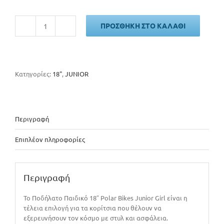
ΠΡΟΣΘΉΚΗ ΣΤΟ ΚΑΛΆΘΙ
POLAR
JUNIOR
GIRL
ποσότητα
Κατηγορίες:
18"
,
JUNIOR
Περιγραφή
Επιπλέον πληροφορίες
Περιγραφή
Το Ποδήλατο Παιδικό 18″ Polar Bikes Junior Girl είναι η
τέλεια επιλογή για τα κορίτσια που θέλουν να
εξερευνήσουν τον κόσμο με στυλ και ασφάλεια.