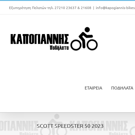
Μετάβαση
Εξυπηρέτηση Πελατών τηλ. 27210 23637 & 21608
|
info@kapogiannis-bikes
στο
περιεχόμενο
ΕΤΑΙΡΕΙΑ
ΠΟΔΗΛΑΤΑ
SCOTT SPEEDSTER 50 2023