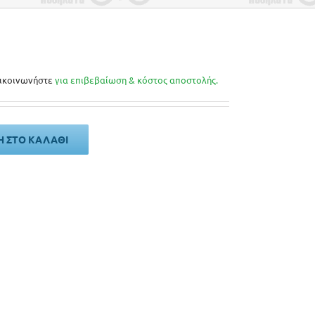
ικοινωνήστε
για επιβεβαίωση & κόστος αποστολής.
 ΣΤΟ ΚΑΛΆΘΙ