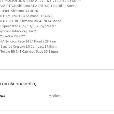
ΤΙΜΟΝΙΟΥ JD ST123A Alloy 1 1/8″ / four Bolt 31.8mm
ΤΑΧΥΤΗΤΩΝ Shimano ST-A070 Dual control 14 Speed
 ΤΡΙΒΗ Shimano BB-UN26
ΙΕΡ ΕΜΠΡΟΣΘΙΟ Shimano FD-A070
ΙΕΡ ΟΠΙΣΘΙΟ Shimano RD-A070 14 Speed
 Speedster Alloy 1 1/8″ Alloy steerer
yncros Tofino Regular 2.5
ΤΟΣ ΑΛΟΥΜΙΝΙΟΥ
Α Syncros Race 24 24 Front / 28 Rear
 Syncros Creston 2.0 Compact 31.8mm
Tektro BR-315 Catridge Pads 39-51mm.
λέον πληροφορίες
ΘΟΣ
Medium