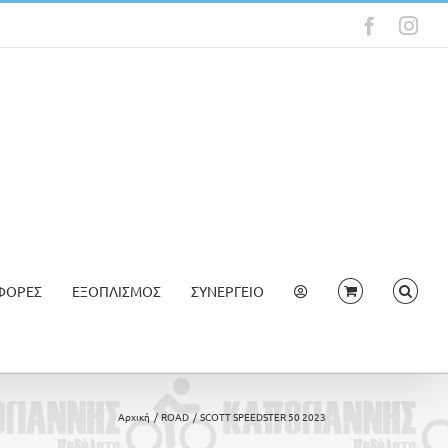
Faceboo
Ins
ΦΟΡΕΣ
ΕΞΟΠΛΙΣΜΟΣ
ΣΥΝΕΡΓΕΙΟ
Αρχική
ROAD
SCOTT SPEEDSTER 50 2023