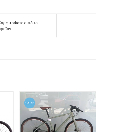
Καρφιτσώστε αυτό το
προϊόν
Sale!