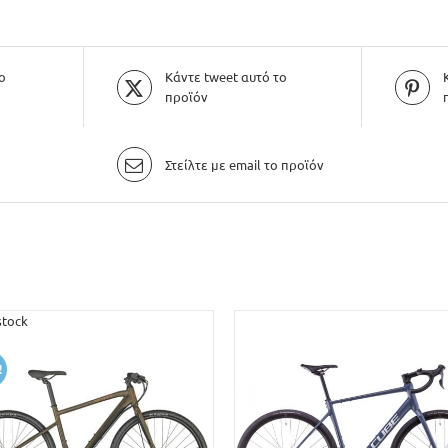
ο
Κάντε tweet αυτό το
προϊόν
Στείλτε με email το προϊόν
stock
!