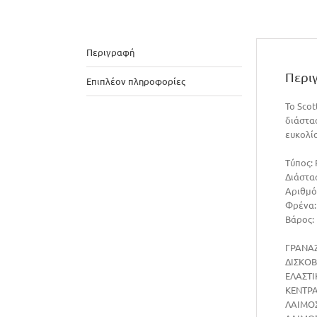
Περιγραφή
Περι
Επιπλέον πληροφορίες
Το Scot
διάστα
ευκολί
Τύπος: 
Διάστα
Αριθμό
Φρένα:
Βάρος: 
ΓΡΑΝΑΖ
ΔΙΣΚΟΒ
ΕΛΑΣΤΙ
ΚΕΝΤΡΑ
ΛΑΙΜΟΣ