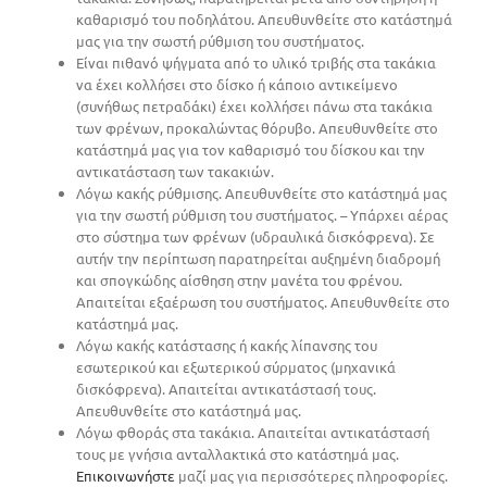
καθαρισμό του ποδηλάτου. Απευθυνθείτε στο κατάστημά
μας για την σωστή ρύθμιση του συστήματος.
Είναι πιθανό ψήγματα από το υλικό τριβής στα τακάκια
να έχει κολλήσει στο δίσκο ή κάποιο αντικείμενο
(συνήθως πετραδάκι) έχει κολλήσει πάνω στα τακάκια
των φρένων, προκαλώντας θόρυβο. Απευθυνθείτε στο
κατάστημά μας για τον καθαρισμό του δίσκου και την
αντικατάσταση των τακακιών.
Λόγω κακής ρύθμισης. Απευθυνθείτε στο κατάστημά μας
για την σωστή ρύθμιση του συστήματος. – Υπάρχει αέρας
στο σύστημα των φρένων (υδραυλικά δισκόφρενα). Σε
αυτήν την περίπτωση παρατηρείται αυξημένη διαδρομή
και σπογκώδης αίσθηση στην μανέτα του φρένου.
Απαιτείται εξαέρωση του συστήματος. Απευθυνθείτε στο
κατάστημά μας.
Λόγω κακής κατάστασης ή κακής λίπανσης του
εσωτερικού και εξωτερικού σύρματος (μηχανικά
δισκόφρενα). Απαιτείται αντικατάστασή τους.
Απευθυνθείτε στο κατάστημά μας.
Λόγω φθοράς στα τακάκια. Απαιτείται αντικατάστασή
τους με γνήσια ανταλλακτικά στο κατάστημά μας.
Επικοινωνήστε
μαζί μας για περισσότερες πληροφορίες.