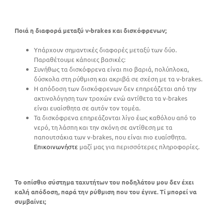
Ποιά η διαφορά μεταξύ v-brakes και δισκόφρενων;
Υπάρχουν σημαντικές διαφορές μεταξύ των δύο.
Παραθέτουμε κάποιες βασικές:
Συνήθως τα δισκόφρενα είναι πιο βαριά, πολύπλοκα,
δύσκολα στη ρύθμιση και ακριβά σε σχέση με τα v-brakes.
Η απόδοση των δισκόφρενων δεν επηρεάζεται από την
ακτινολόγηση των τροχών ενώ αντίθετα τα v-brakes
είναι ευαίσθητα σε αυτόν τον τομέα.
Τα δισκόφρενα επηρεάζονται λίγο έως καθόλου από το
νερό, τη λάσπη και την σκόνη σε αντίθεση με τα
παπουτσάκια των v-brakes, που είναι πιο ευαίσθητα.
Επικοινωνήστε
μαζί μας για περισσότερες πληροφορίες.
Το οπίσθιο σύστημα ταχυτήτων του ποδηλάτου μου δεν έχει
καλή απόδοση, παρά την ρύθμιση που του έγινε. Τί μπορεί να
συμβαίνει;