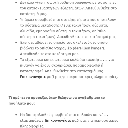
Δεν έχει γίνει η σωστή ρύθμιση σύμφωνα με τις οδηγίες
του κατασκευαστή των εξαρτημάτων. Απευθυνθείτε στο
κατάστημά μας.
Υπάρχει ασυμβατότητα στα εξαρτήματα που αποτελούν
το σύστημα μετάδοσης (λεβιέ ταχυτήτων, σύρματα,
αλυσίδα, εμπρόσθιο σύστημα ταχυτήτων, οπίσθιο
σύστημα ταχυτήτων). Απευθυνθείτε στο κατάστημά μας.
Έχει στραβώσει το σημείο του σκελετού στο οποίο
βιδώνει το οπίσθιο ντεραγιέρ (derailleur hanger).
Απευθυνθείτε στο κατάστημά μας.
Τα εξωτερικά και εσωτερικά καλώδια ταχυτήτων είναι
πιθανόν να έχουν σκουριάσει, παραμορφωθεί ή
καταστραφεί. Απευθυνθείτε στο κατάστημά μας.
Επικοινωνήστε
μαζί μας για περισσότερες πληροφορίες.
Τί πρέπει να προσέξω, όταν θελήσω να αναβαθμίσω το
ποδήλατό μου;
Nα διασφαλισθεί η συμβατότητα παλαιών και νέων
εξαρτημάτων.
Επικοινωνήστε
μαζί μας για περισσότερες
πληροφορίες.