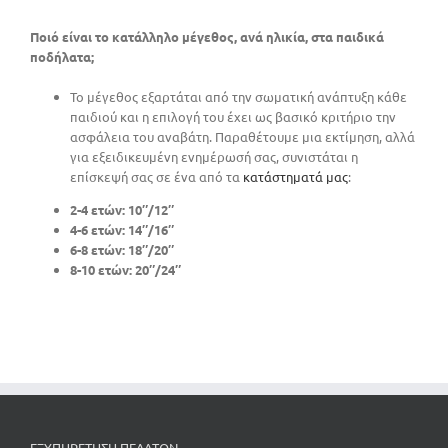
Ποιό είναι το κατάλληλο μέγεθος, ανά ηλικία, στα παιδικά
ποδήλατα;
Το μέγεθος εξαρτάται από την σωματική ανάπτυξη κάθε
παιδιού και η επιλογή του έχει ως βασικό κριτήριο την
ασφάλεια του αναβάτη. Παραθέτουμε μια εκτίμηση, αλλά
για εξειδικευμένη ενημέρωσή σας, συνιστάται η
επίσκεψή σας σε ένα από τα
κατάστηματά μας
:
2-4 ετών: 10″/12″
4-6 ετών: 14″/16″
6-8 ετών: 18″/20″
8-10 ετών: 20″/24″
ΕΞΥΠΗΡΕΤΗΣΗ ΠΕΛΑΤΩΝ