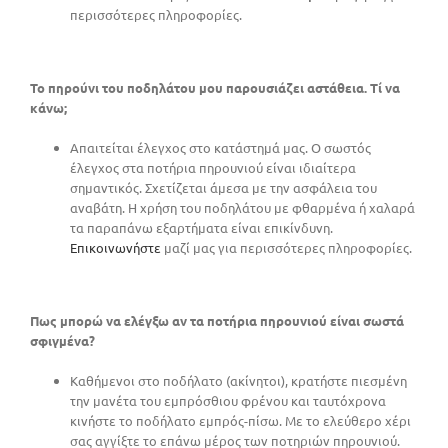
περισσότερες πληροφορίες.
Το πηρούνι του ποδηλάτου μου παρουσιάζει αστάθεια. Τί να
κάνω;
Απαιτείται έλεγχος στο κατάστημά μας. Ο σωστός
έλεγχος στα ποτήρια πηρουνιού είναι ιδιαίτερα
σημαντικός. Σχετίζεται άμεσα με την ασφάλεια του
αναβάτη. Η χρήση του ποδηλάτου με φθαρμένα ή χαλαρά
τα παραπάνω εξαρτήματα είναι επικίνδυνη.
Επικοινωνήστε
μαζί μας για περισσότερες πληροφορίες.
Πως μπορώ να ελέγξω αν τα ποτήρια πηρουνιού είναι σωστά
σφιγμένα?
Καθήμενοι στο ποδήλατο (ακίνητοι), κρατήστε πιεσμένη
την μανέτα του εμπρόσθιου φρένου και ταυτόχρονα
κινήστε το ποδήλατο εμπρός-πίσω. Με το ελεύθερο χέρι
σας αγγίξτε το επάνω μέρος των ποτηριών πηρουνιού.