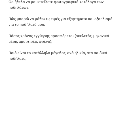
Θα ήθελα να μου στείλετε φωτογραφικό κατάλογο των
ποδηλάτων.
Πώς μπορώ να μάθω τις τιμές για εξαρτήματα και εξοπλισμό
για το ποδήλατό μου;
Πόσος χρόνος εγγύησης προσφέρεται (σκελετός, μηχανικά
μέρη, αμορτισέρ, φρένα);
Ποιό είναι το κατάλληλο μέγεθος, ανά ηλικία, στα παιδικά
ποδήλατα;