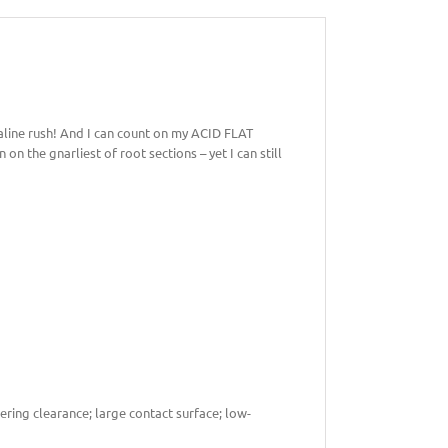
naline rush! And I can count on my ACID FLAT
on the gnarliest of root sections – yet I can still
ring clearance; large contact surface; low-