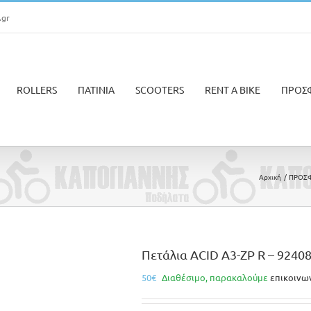
.gr
ROLLERS
ΠΑΤΙΝΙΑ
SCOOTERS
RENT A BIKE
ΠΡΟΣ
Αρχική
ΠΡΟΣΦ
Πετάλια ACID A3-ZP R – 9240
50
€
Διαθέσιμο, παρακαλούμε
επικοινω