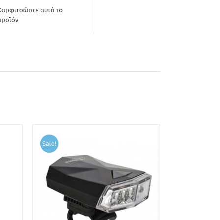
Καρφιτσώστε αυτό το
προϊόν
Sale!