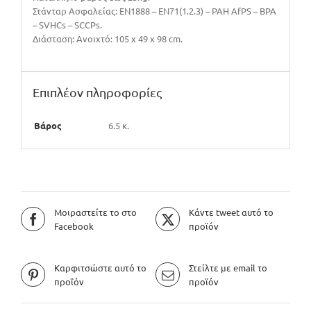
Στάνταρ Ασφαλείας: EN1888 – EN71(1.2.3) – PAH AfPS – BPA
– SVHCs – SCCPs.
Διάσταση: Ανοιχτό: 105 x 49 x 98 cm.
Επιπλέον πληροφορίες
Βάρος
6.5 κ.
Μοιραστείτε το στο
Κάντε tweet αυτό το
Facebook
προϊόν
Καρφιτσώστε αυτό το
Στείλτε με email το
προϊόν
προϊόν