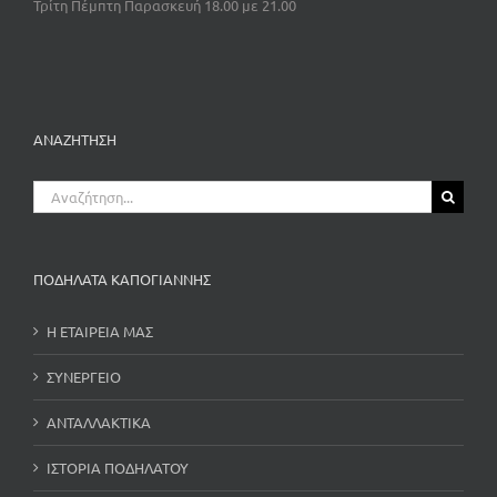
Τρίτη Πέμπτη Παρασκευή 18.00 με 21.00
ΑΝΑΖΗΤΗΣΗ
Αναζήτηση
για:
ΠΟΔΗΛΑΤΑ ΚΑΠΟΓΙΑΝΝΗΣ
Η ΕΤΑΙΡΕΙΑ ΜΑΣ
ΣΥΝΕΡΓΕΙΟ
ΑΝΤΑΛΛΑΚΤΙΚΑ
ΙΣΤΟΡΙΑ ΠΟΔΗΛΑΤΟΥ