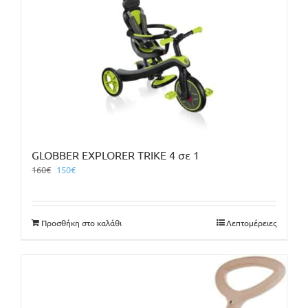
GLOBBER EXPLORER TRIKE 4 σε 1
Original
Η
160
€
150
€
price
τρέχουσα
was:
τιμή
160€.
είναι:
Προσθήκη στο καλάθι
Λεπτομέρειες
150€.