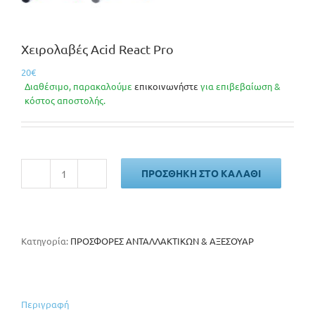
Χειρολαβές Acid React Pro
20
€
Διαθέσιμο, παρακαλούμε
επικοινωνήστε
για επιβεβαίωση &
κόστος αποστολής.
ΠΡΟΣΘΉΚΗ ΣΤΟ ΚΑΛΆΘΙ
Χειρολαβές
Acid
React
Pro
ποσότητα
Κατηγορία:
ΠΡΟΣΦΟΡΕΣ ΑΝΤΑΛΛΑΚΤΙΚΩΝ & ΑΞΕΣΟΥΑΡ
Περιγραφή