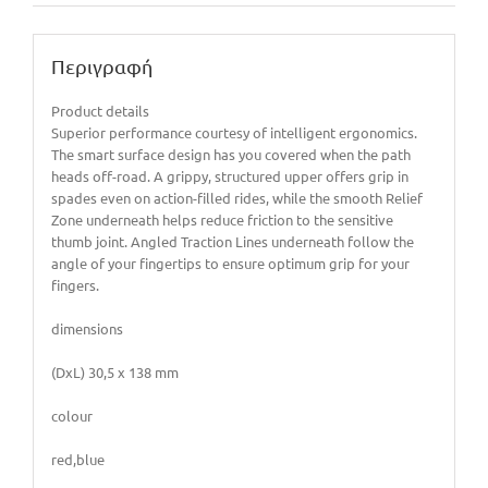
Περιγραφή
Product details
Superior performance courtesy of intelligent ergonomics.
The smart surface design has you covered when the path
heads off-road. A grippy, structured upper offers grip in
spades even on action-filled rides, while the smooth Relief
Zone underneath helps reduce friction to the sensitive
thumb joint. Angled Traction Lines underneath follow the
angle of your fingertips to ensure optimum grip for your
fingers.
dimensions
(DxL) 30,5 x 138 mm
colour
red,blue