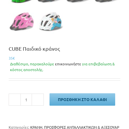
CUBE Παιδικό κράνος
35
€
Διαθέσιμο, παρακαλούμε
επικοινωνήστε
για επιβεβαίωση &
κόστος αποστολής.
ΠΡΟΣΘΉΚΗ ΣΤΟ ΚΑΛΆΘΙ
CUBE
Παιδικό
κράνος
ποσότητα
Κατηγορίες:
ΚΡΑΝΗ
,
ΠΡΟΣΦΟΡΕΣ ΑΝΤΑΛΛΑΚΤΙΚΩΝ & ΑΞΕΣΟΥΑΡ