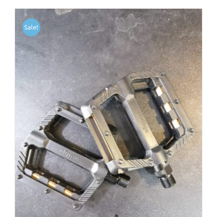
Sale!