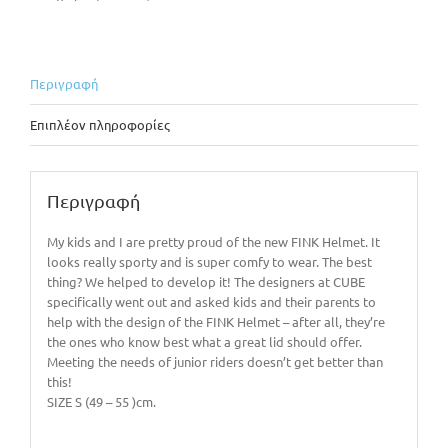
Περιγραφή
Επιπλέον πληροφορίες
Περιγραφή
My kids and I are pretty proud of the new FINK Helmet. It
looks really sporty and is super comfy to wear. The best
thing? We helped to develop it! The designers at CUBE
specifically went out and asked kids and their parents to
help with the design of the FINK Helmet – after all, they’re
the ones who know best what a great lid should offer.
Meeting the needs of junior riders doesn’t get better than
this!
SIZE S (49 – 55 )cm.