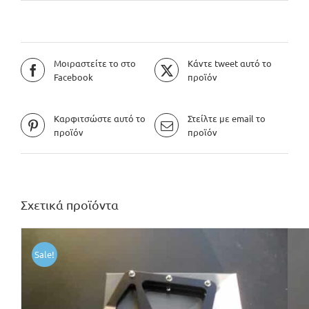
Μοιραστείτε το στο
Κάντε tweet αυτό το
Facebook
προϊόν
Καρφιτσώστε αυτό το
Στείλτε με email το
προϊόν
προϊόν
Σχετικά προϊόντα
Sale!