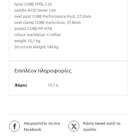
tyres CUBE MTB, 2.25
saddle ACID Venec Lite
seat post CUBE Performance Post, 27.2mm
seat clamp CUBE Varioclose, 31.8mm
pedals CUBE PP MTB
colour marinblue´n´reflex
weight 15,1 kg
Structural Weight 140 kg
Επιπλέον πληροφορίες
Βάρος
15.1 κ.
Μοιραστείτε το στο
Κάντε tweet αυτό το
Facebook
προϊόν