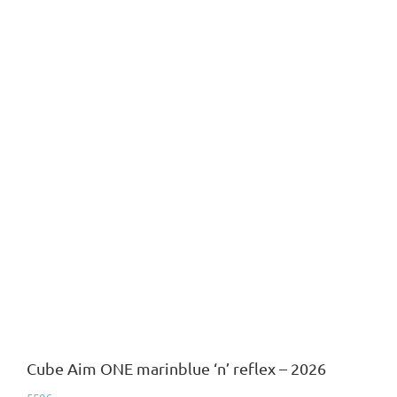
Cube Aim ONE marinblue ‘n’ reflex – 2026