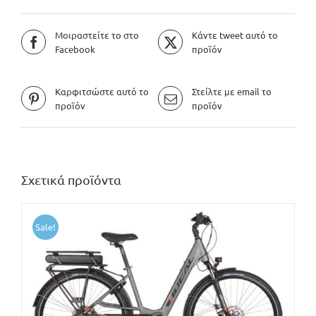
Μοιραστείτε το στο
Κάντε tweet αυτό το
Facebook
προϊόν
Καρφιτσώστε αυτό το
Στείλτε με email το
προϊόν
προϊόν
Σχετικά προϊόντα
Sale!