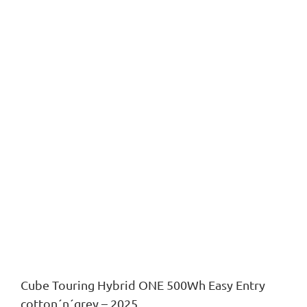
Cube Touring Hybrid ONE 500Wh Easy Entry
cotton´n´grey – 2025