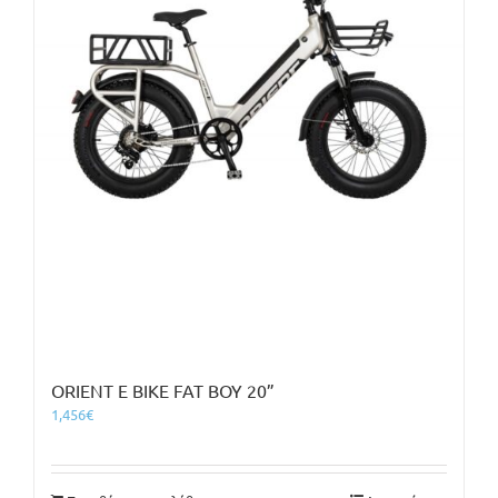
ORIENT E BIKE FAT BOY 20”
1,456
€