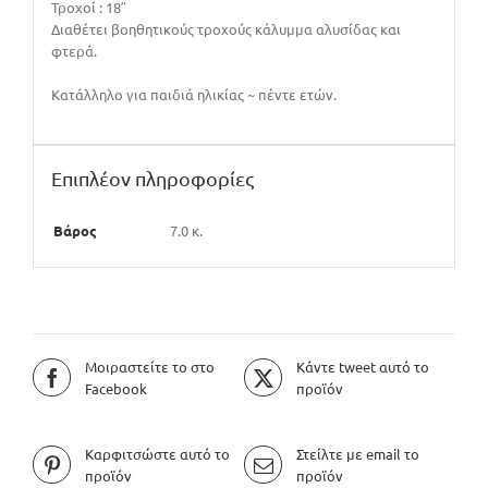
Τροχοί : 18″
Διαθέτει βοηθητικούς τροχούς κάλυμμα αλυσίδας και
φτερά.
Κατάλληλο για παιδιά ηλικίας ~ πέντε ετών.
Επιπλέον πληροφορίες
Βάρος
7.0 κ.
Μοιραστείτε το στο
Κάντε tweet αυτό το
Facebook
προϊόν
Καρφιτσώστε αυτό το
Στείλτε με email το
προϊόν
προϊόν