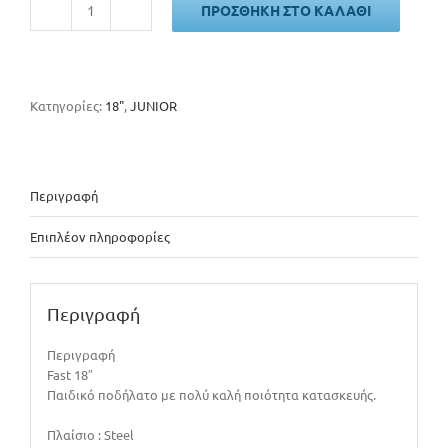
ΠΡΟΣΘΉΚΗ ΣΤΟ ΚΑΛΆΘΙ
FAST
JUNIOR
2025
ποσότητα
Κατηγορίες:
18"
,
JUNIOR
Περιγραφή
Επιπλέον πληροφορίες
Περιγραφή
Περιγραφή
Fast 18″
Παιδικό ποδήλατο με πολύ καλή ποιότητα κατασκευής.
Πλαίσιο : Steel