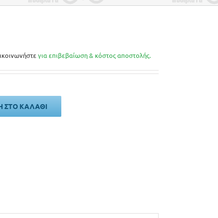
ικοινωνήστε
για επιβεβαίωση & κόστος αποστολής.
 ΣΤΟ ΚΑΛΆΘΙ