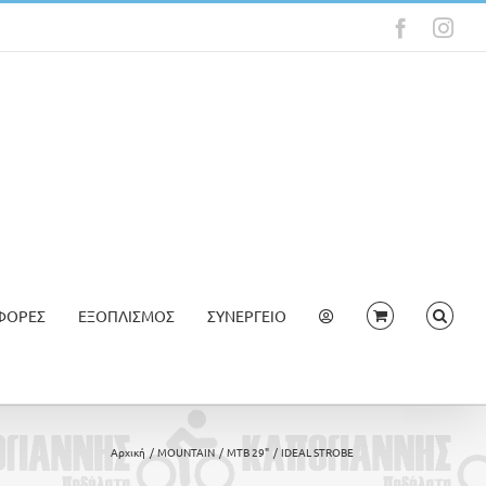
Faceboo
Ins
ΦΟΡΕΣ
ΕΞΟΠΛΙΣΜΟΣ
ΣΥΝΕΡΓΕΙΟ
Αρχική
MOUNTAIN
MTB 29"
IDEAL STROBE