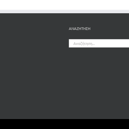
ΑΝΑΖΗΤΗΣΗ
Αναζήτηση
για: