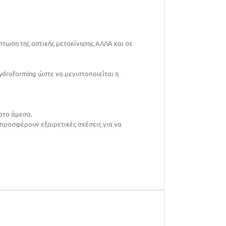
ίπτωση της αστικής μετακίνησης ΑΛΛΆ και σε
ydroforming ώστε να μεγιστοποιείται η
ατο άμεσα.
 προσφέρουν εξαιρετικές σχέσεις για να