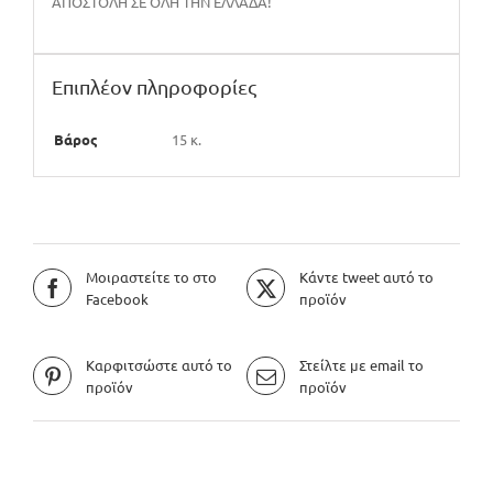
ΑΠΟΣΤΟΛΗ ΣΕ ΟΛΗ ΤΗΝ ΕΛΛΑΔΑ!
Επιπλέον πληροφορίες
Βάρος
15 κ.
Μοιραστείτε το στο
Κάντε tweet αυτό το
Facebook
προϊόν
Καρφιτσώστε αυτό το
Στείλτε με email το
προϊόν
προϊόν