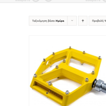
Ταξινόμηση βάσει
Ημέρα
Προβολή
1