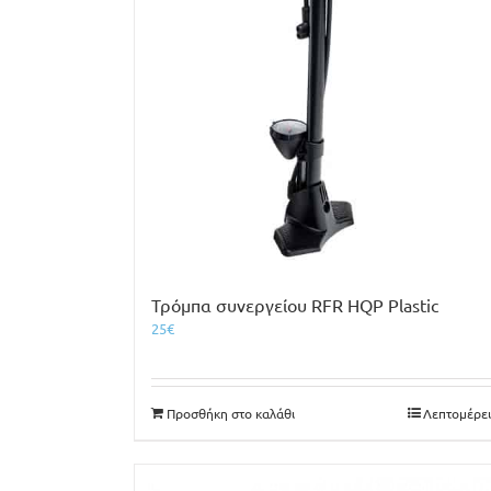
Τρόμπα συνεργείου RFR HQP Plastic
25
€
Προσθήκη στο καλάθι
Λεπτομέρει