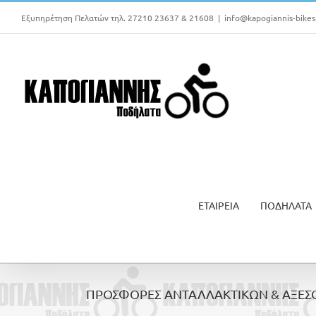
Μετάβαση
Εξυπηρέτηση Πελατών τηλ. 27210 23637 & 21608
|
info@kapogiannis-bikes
στο
περιεχόμενο
ΕΤΑΙΡΕΙΑ
ΠΟΔΗΛΑΤΑ
ΠΡΟΣΦΟΡΕΣ ΑΝΤΑΛΛΑΚΤΙΚΩΝ & ΑΞΕΣ