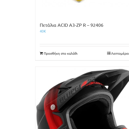
Πετάλια ACID A3-ZP R – 92406
40
€
Προσθήκη στο καλάθι
Λεπτομέρει