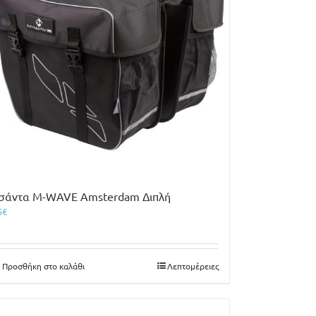
σάντα M-WAVE Amsterdam Διπλή
5
€
Προσθήκη στο καλάθι
Λεπτομέρειες