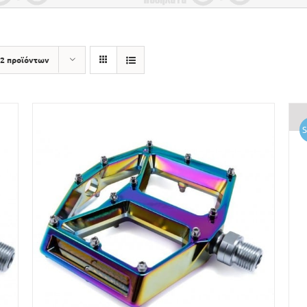
2 προϊόντων
S