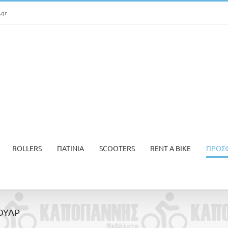
.gr
ROLLERS
ΠΑΤΙΝΙΑ
SCOOTERS
RENT A BIKE
ΠΡΟΣ
ΟΥΑΡ